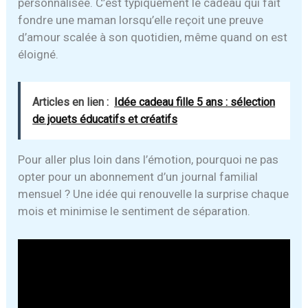
personnalisée. C’est typiquement le cadeau qui fait
fondre une maman lorsqu’elle reçoit une preuve
d’amour scalée à son quotidien, même quand on est
éloigné.
Articles en lien :
Idée cadeau fille 5 ans : sélection
de jouets éducatifs et créatifs
Pour aller plus loin dans l’émotion, pourquoi ne pas
opter pour un abonnement d’un journal familial
mensuel ? Une idée qui renouvelle la surprise chaque
mois et minimise le sentiment de séparation.