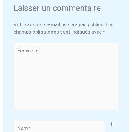
Laisser un commentaire
Votre adresse e-mail ne sera pas publiée.
Les
champs obligatoires sont indiqués avec
*
Écrivez
ici…
Nom*