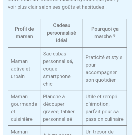
voir plus clair selon ses goûts et habitudes :
Cadeau
Profil de
Pourquoi ça
personnalisé
maman
marche ?
idéal
Sac cabas
Praticité et style
Maman
personnalisé,
pour
active et
coque
accompagner
urbain
smartphone
son quotidien
chic
Maman
Planche à
Utile et rempli
gourmande
découper
d’émotion,
et
gravée, tablier
parfait pour sa
cuisinière
personnalisé
passion culinaire
Maman
Un trésor de