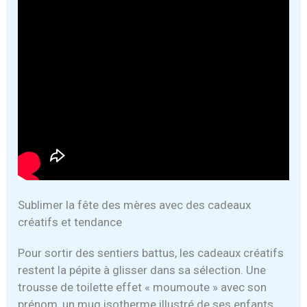
Sublimer la fête des mères avec des cadeaux
créatifs et tendance
Pour sortir des sentiers battus, les cadeaux créatifs
restent la pépite à glisser dans sa sélection. Une
trousse de toilette effet « moumoute » avec son
prénom, un mug isotherme illustré de ses enfants,