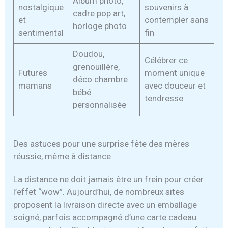
Album photo,
nostalgique
souvenirs à
cadre pop art,
et
contempler sans
horloge photo
sentimental
fin
Doudou,
Célébrer ce
grenouillère,
Futures
moment unique
déco chambre
mamans
avec douceur et
bébé
tendresse
personnalisée
Des astuces pour une surprise fête des mères
réussie, même à distance
La distance ne doit jamais être un frein pour créer
l’effet “wow”. Aujourd’hui, de nombreux sites
proposent la livraison directe avec un emballage
soigné, parfois accompagné d’une carte cadeau