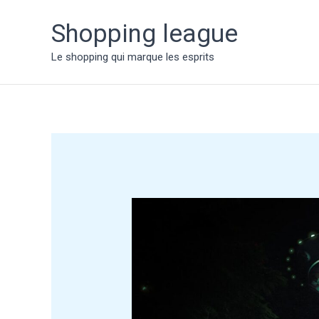
Aller
au
Shopping league
contenu
Le shopping qui marque les esprits