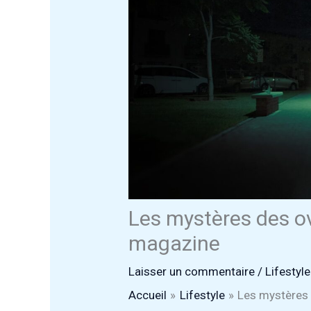
Les mystères des o
magazine
Laisser un commentaire
/
Lifestyle
Accueil
Lifestyle
Les mystères 