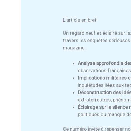
L’article en bref
Un regard neuf et éclairé sur 
travers les enquêtes sérieuses
magazine.
Analyse approfondie des
observations françaises
Implications militaires 
inquiétudes liées aux t
Déconstruction des idée
extraterrestres, phénom
Éclairage sur le silence 
politiques du manque de
Ce numéro invite à repenser not