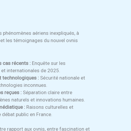
les phénomènes aériens inexpliqués, à
 et les témoignages du nouvel ovnis
 cas récents :
Enquête sur les
 et internationales de 2025.
et technologiques :
Sécurité nationale et
echnologies inconnues.
s reçues :
Séparation claire entre
ènes naturels et innovations humaines.
médiatique :
Raisons culturelles et
 débat public en France.
re rapport aux ovnis, entre fascination et