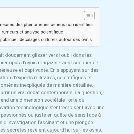
érieuses des phénomènes aériens non identifiés
s, rumeurs et analyse scientifique
publique : décalages culturels autour des ovnis
it doucement glisser vers l’oubli dans les
rnier opus d’ovnis magazine vient secouer ce
sérieuse et captivante. En s’appuyant sur des
tion d’experts militaires, scientifiques et
hénomènes inexpliqués de manière détaillée,
urrir un vrai débat contemporain. La question,
 prend une dimension sociétale forte où
novation technologique s’entrecroisent avec une
, passionnés ou juste en quête de sens face à
in d’investigation fascinant et une plongée
es secrètes révèlent aujourd’hui sur les ovnis.