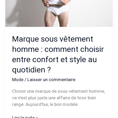
l’élégance
estivale
Marque sous vêtement
homme : comment choisir
entre confort et style au
quotidien ?
Mode
/
Laisser un commentaire
Choisir une marque de sous-vêtement homme,
ce n’est plus juste une affaire de tiroir bien
rangé. Aujourd’hui, le bon modèle
Marque
Lire la suite »