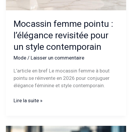
Mocassin femme pointu :
l’élégance revisitée pour
un style contemporain
Mode
/
Laisser un commentaire
L’article en bref Le mocassin femme à bout
pointu se réinvente en 2026 pour conjuguer
élégance féminine et style contemporain.
Mocassin
Lire la suite »
femme
pointu
:
l’élégance