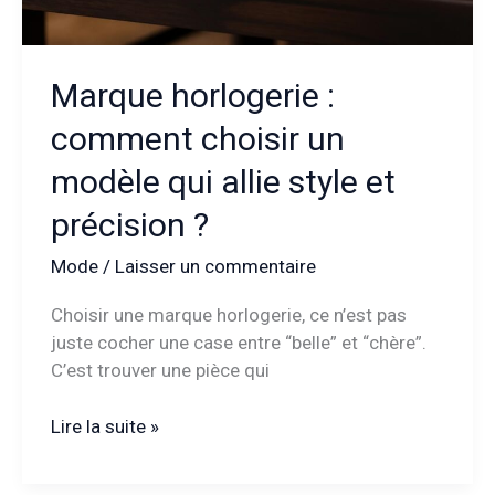
terrains
?
Marque horlogerie :
comment choisir un
modèle qui allie style et
précision ?
Mode
/
Laisser un commentaire
Choisir une marque horlogerie, ce n’est pas
juste cocher une case entre “belle” et “chère”.
C’est trouver une pièce qui
Marque
Lire la suite »
horlogerie
: