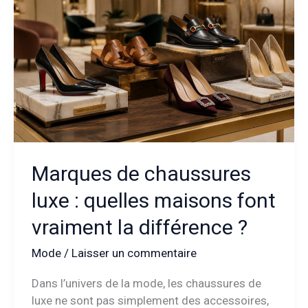
adeptes
du
confort
au
quotidien
?
Marques de chaussures
luxe : quelles maisons font
vraiment la différence ?
Mode
/
Laisser un commentaire
Dans l’univers de la mode, les chaussures de
luxe ne sont pas simplement des accessoires,