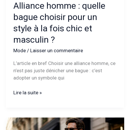
Alliance homme : quelle
bague choisir pour un
style à la fois chic et
masculin ?
Mode
/
Laisser un commentaire
L’article en bref Choisir une alliance homme, ce
n’est pas juste dénicher une bague : c’est
adopter un symbole qui
Alliance
Lire la suite »
homme
:
quelle
bague
choisir