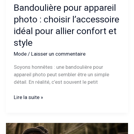
Bandoulière pour appareil
photo : choisir l’accessoire
idéal pour allier confort et
style
Mode
/
Laisser un commentaire
Soyons honnêtes : une bandoulière pour
appareil photo peut sembler être un simple
détail. En réalité, c’est souvent le petit
Bandoulière
Lire la suite »
pour
appareil
photo
: