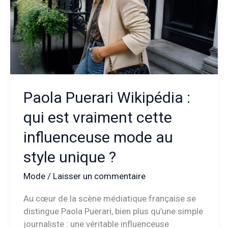
sans
sacrifier
le
style
Paola Puerari Wikipédia :
qui est vraiment cette
influenceuse mode au
style unique ?
Mode
/
Laisser un commentaire
Au cœur de la scène médiatique française se
distingue Paola Puerari, bien plus qu’une simple
journaliste : une véritable influenceuse