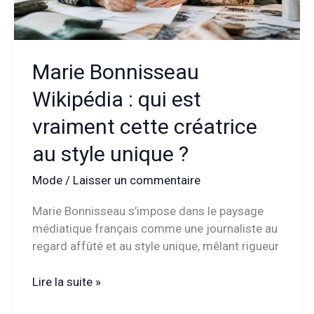
Marie Bonnisseau
Wikipédia : qui est
vraiment cette créatrice
au style unique ?
Mode
/
Laisser un commentaire
Marie Bonnisseau s’impose dans le paysage
médiatique français comme une journaliste au
regard affûté et au style unique, mêlant rigueur
Marie
Lire la suite »
Bonnisseau